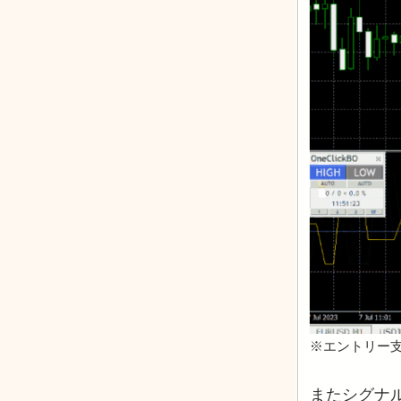
※エントリー
またシグナル