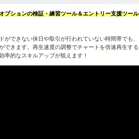
オプションの検証・練習ツール＆エントリー支援ツール
ドができない休日や取引が行われていない時間帯でも、
ができます。再生速度の調整でチャートを倍速再生する
効率的なスキルアップが狙えます！