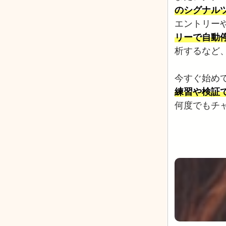
のシグナル
エントリー
リーで自動
析するなど
今すぐ始め
練習や検証
何度でもチ