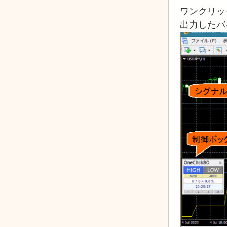
ワンクリッ
出力したバ