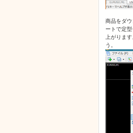
商品をダウ
ートで定型
上がります
う。