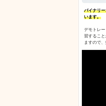
バイナリー
います。
デモトレー
習すること
ますので、