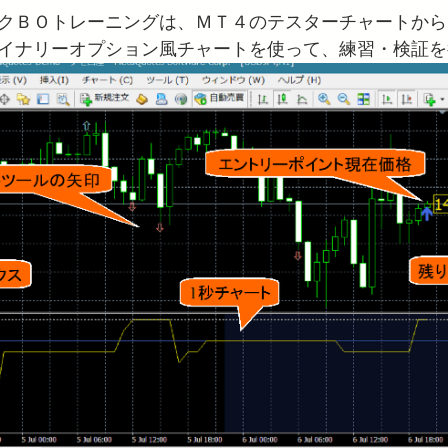
クＢＯトレーニングは、ＭＴ４のテスターチャートから
イナリーオプション風チャートを使って、練習・検証を