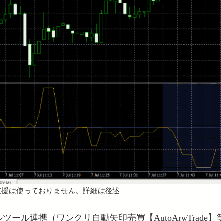
支援は使っておりません。詳細は後述
ツール連携（ワンクリ自動矢印売買【AutoArwTrade