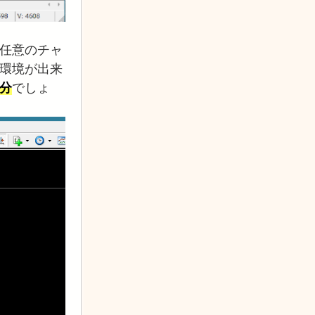
任意のチャ
環境が出来
分
でしょ