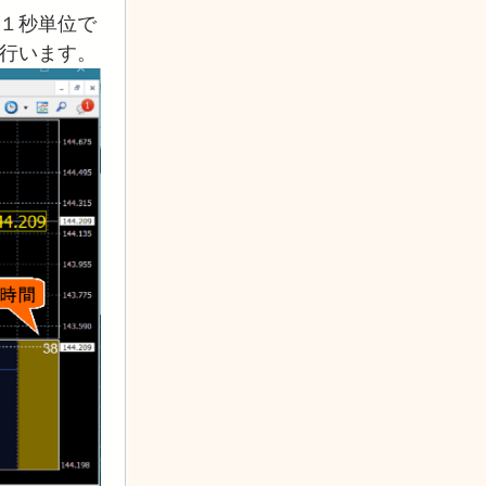
１秒単位で
行います。