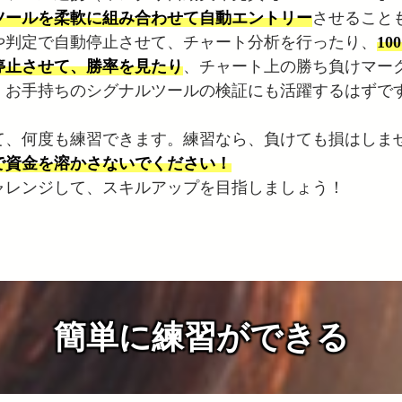
ツールを柔軟に組み合わせて自動エントリー
させること
や判定で自動停止させて、チャート分析を行ったり、
1
停止させて、勝率を見たり
、チャート上の勝ち負けマー
、お手持ちのシグナルツールの検証にも活躍するはずで
て、何度も練習できます。練習なら、負けても損はしま
で資金を溶かさないでください！
ャレンジして、スキルアップを目指しましょう！
簡単に練習ができる